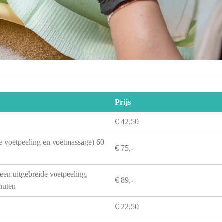
Prijs
€ 42,50
de voetpeeling en voetmassage) 60
€ 75,-
een uitgebreide voetpeeling,
€ 89,-
nuten
€ 22,50