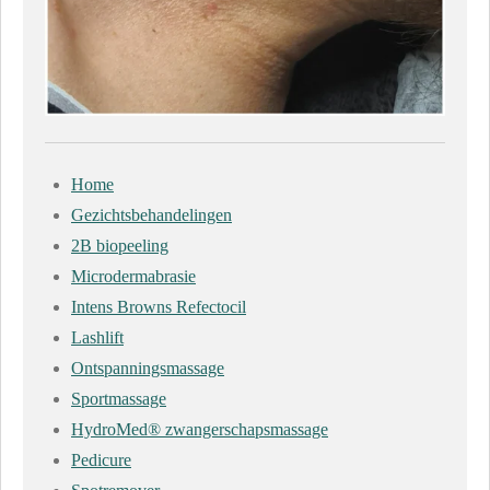
Home
Gezichtsbehandelingen
2B biopeeling
Microdermabrasie
Intens Browns Refectocil
Lashlift
Ontspanningsmassage
Sportmassage
HydroMed® zwangerschapsmassage
Pedicure