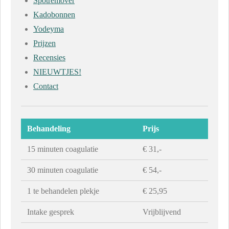
Spotremover
Kadobonnen
Yodeyma
Prijzen
Recensies
NIEUWTJES!
Contact
Behandeling
Prijs
15 minuten coagulatie
€ 31,-
30 minuten coagulatie
€ 54,-
1 te behandelen plekje
€ 25,95
Intake gesprek
Vrijblijvend