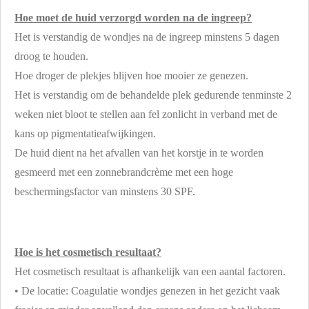
Hoe moet de huid verzorgd worden na de ingreep?
Het is verstandig de wondjes na de ingreep minstens 5 dagen
droog te houden.
Hoe droger de plekjes blijven hoe mooier ze genezen.
Het is verstandig om de behandelde plek gedurende tenminste 2
weken niet bloot te stellen aan fel zonlicht in verband met de
kans op pigmentatieafwijkingen.
De huid dient na het afvallen van het korstje in te worden
gesmeerd met een zonnebrandcrème met een hoge
beschermingsfactor van minstens 30 SPF.
Hoe is het cosmetisch resultaat?
Het cosmetisch resultaat is afhankelijk van een aantal factoren.
• De locatie: Coagulatie wondjes genezen in het gezicht vaak