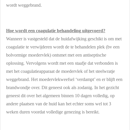
wordt weggebrand.
Hoe wordt een coagulatie behandeling uitgevoerd?
Wanneer is vastgesteld dat de huidafwijking geschikt is om met
coagulatie te verwijderen wordt de te behandelen plek (bv een
bolvormige moedervlek) ontsmet met een antiseptische
oplossing. Vervolgens wordt met een staafje dat verbonden is
met het coagulatieapparaat de moedervlek of het steelwratje
weggebrand. Het moedervlekweefsel ‘verdampt’ en er blijft een
brandwondje over. Dit geneest ook als zodanig. In het gezicht
geneest dit over het algemeen binnen 10 dagen volledig, op
andere plaatsen van de huid kan het echter soms wel tot 3
weken duren voordat volledige genezing is bereikt.