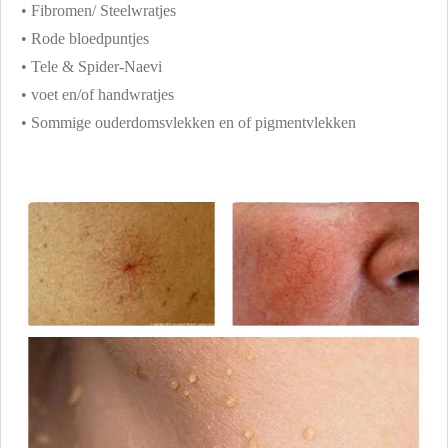
• Fibromen/ Steelwratjes
• Rode bloedpuntjes
• Tele & Spider-Naevi
• voet en/of handwratjes
• Sommige ouderdomsvlekken en of pigmentvlekken